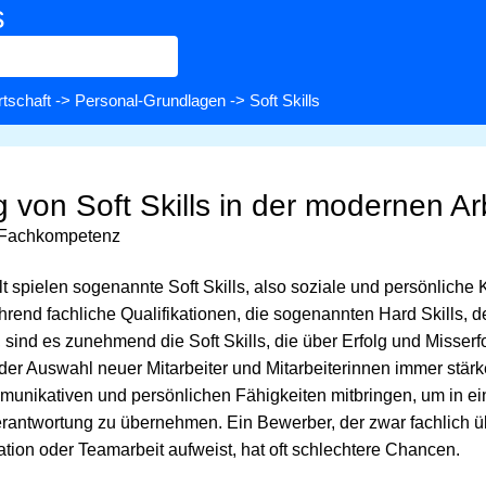
s
rtschaft
->
Personal-Grundlagen
-> Soft Skills
von Soft Skills in der modernen Ar
e Fachkompetenz
lt spielen sogenannte Soft Skills, also soziale und persönlich
end fachliche Qualifikationen, die sogenannten Hard Skills, de
 sind es zunehmend die Soft Skills, die über Erfolg und Misserf
er Auswahl neuer Mitarbeiter und Mitarbeiterinnen immer stärke
mmunikativen und persönlichen Fähigkeiten mitbringen, um in 
rantwortung zu übernehmen. Ein Bewerber, der zwar fachlich ü
tion oder Teamarbeit aufweist, hat oft schlechtere Chancen.