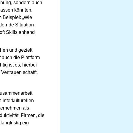
ignung, sondern auch
passen könnten.
 Beispiel: „Wie
dernde Situation
oft Skills anhand
hen und gezielt
 auch die Plattform
ig ist es, hierbei
 Vertrauen schafft.
 Zusammenarbeit
interkulturellen
nternehmen als
ktivität. Firmen, die
langfristig ein