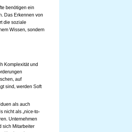
te benötigen ein
ten. Das Erkennen von
t die soziale
lichem Wissen, sondern
rch Komplexität und
forderungen
schen, auf
gt sind, werden Soft
iduen als auch
 nicht als „nice-to-
ieren. Unternehmen
d sich Mitarbeiter