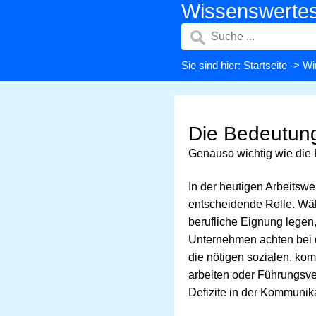
Wissenswerte
Sie sind hier:
Startseite
->
Wi
Die Bedeutung 
Genauso wichtig wie di
In der heutigen Arbeitswe
entscheidende Rolle. Währ
berufliche Eignung legen,
Unternehmen achten bei d
die nötigen sozialen, ko
arbeiten oder Führungsve
Defizite in der Kommunika