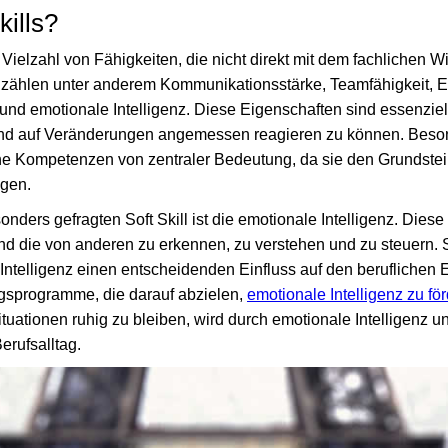
kills?
 Vielzahl von Fähigkeiten, die nicht direkt mit dem fachlichen W
hlen unter anderem Kommunikationsstärke, Teamfähigkeit, E
nd emotionale Intelligenz. Diese Eigenschaften sind essenziell
n und auf Veränderungen angemessen reagieren zu können. Beso
e Kompetenzen von zentraler Bedeutung, da sie den Grundstein
gen.
onders gefragten Soft Skill ist die emotionale Intelligenz. Diese 
d die von anderen zu erkennen, zu verstehen und zu steuern.
Intelligenz einen entscheidenden Einfluss auf den beruflichen Er
ingsprogramme, die darauf abzielen,
emotionale Intelligenz zu fö
ituationen ruhig zu bleiben, wird durch emotionale Intelligenz unt
rufsalltag.