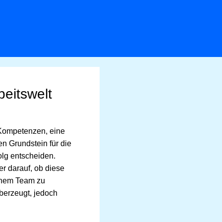
beitswelt
e Kompetenzen, eine
n Grundstein für die
olg entscheiden.
r darauf, ob diese
einem Team zu
berzeugt, jedoch