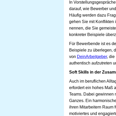
In Vorstellungsgespräche
darauf, wie Bewerber und
Häufig werden dazu Frage
gehen Sie mit Konflikten 
nennen, die Sie gemeiste
konkreter Beispiele über
Für Bewerbende ist es de
Beispiele zu überlegen, d
von
DeinArbeitgeber
, di
authentisch aufzutreten un
Soft Skills in der Zusa
Auch im beruflichen Allt
erfordert ein hohes Maß 
Teams. Dabei gewinnen ni
Ganzes. Ein harmonisches 
ihren Mitarbeitern Raum fü
motiviertes und engagier