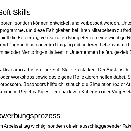
oft Skills
ngeboren, sondern können entwickelt und verbessert werden. Unt
ogramme, um diese Fähigkeiten bei ihren Mitarbeitern zu förd
pielt die Förderung von sozialen Kompetenzen eine wichtige Ro
 und Jugendlichen oder im Umgang mit anderen Lebensbereich
e oder Mentoring-Initiativen in Unternehmen helfen, gezielt So
aktiv daran arbeiten, ihre Soft Skills zu stärken. Der Austausch 
oder Workshops sowie das eigene Reflektieren helfen dabei,
erbessern. Besonders hilfreich ist auch die Simulation realer Ar
 sammeln. Regelmäßiges Feedback von Kollegen oder Vorgesetz
 Bewerbungsprozess
r im Arbeitsalltag wichtig, sondern oft ein ausschlaggebender F