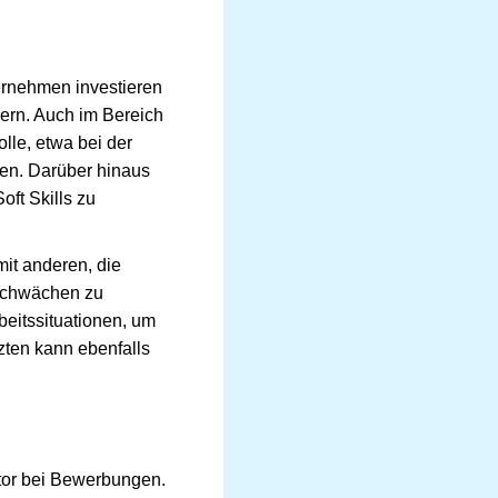
ernehmen investieren
ern. Auch im Bereich
lle, etwa bei der
en. Darüber hinaus
ft Skills zu
mit anderen, die
 Schwächen zu
beitssituationen, um
ten kann ebenfalls
aktor bei Bewerbungen.