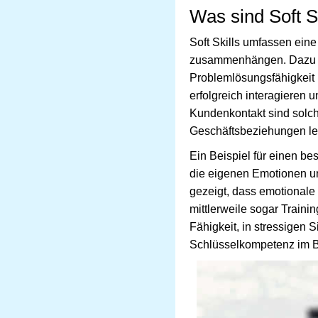
Was sind Soft S
Soft Skills umfassen eine
zusammenhängen. Dazu zä
Problemlösungsfähigkeit u
erfolgreich interagiere
Kundenkontakt sind solch
Geschäftsbeziehungen le
Ein Beispiel für einen bes
die eigenen Emotionen un
gezeigt, dass emotionale 
mittlerweile sogar Train
Fähigkeit, in stressigen S
Schlüsselkompetenz im Be