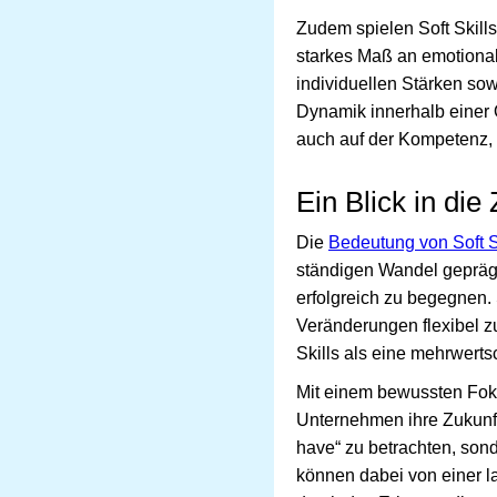
Zudem spielen Soft Skill
starkes Maß an emotionale
individuellen Stärken sow
Dynamik innerhalb einer O
auch auf der Kompetenz, 
Ein Blick in die
Die
Bedeutung von Soft S
ständigen Wandel geprägt 
erfolgreich zu begegnen.
Veränderungen flexibel zu
Skills als eine mehrwerts
Mit einem bewussten Foku
Unternehmen ihre Zukunfts
have“ zu betrachten, sond
können dabei von einer lan