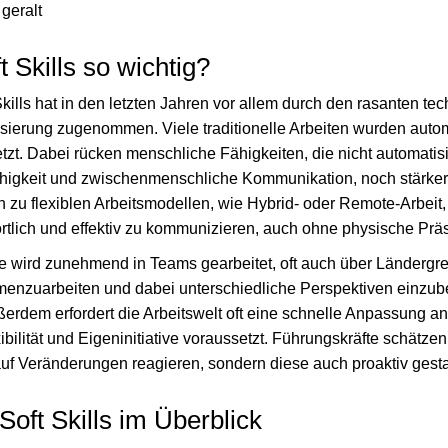
 geralt
 Skills so wichtig?
ills hat in den letzten Jahren vor allem durch den rasanten te
alisierung zugenommen. Viele traditionelle Arbeiten wurden autom
setzt. Dabei rücken menschliche Fähigkeiten, die nicht automatis
ähigkeit und zwischenmenschliche Kommunikation, noch stärker
 zu flexiblen Arbeitsmodellen, wie Hybrid- oder Remote-Arbeit,
ortlich und effektiv zu kommunizieren, auch ohne physische Prä
e wird zunehmend in Teams gearbeitet, oft auch über Ländergr
mmenzuarbeiten und dabei unterschiedliche Perspektiven einzube
ßerdem erfordert die Arbeitswelt oft eine schnelle Anpassung a
ilität und Eigeninitiative voraussetzt. Führungskräfte schätze
r auf Veränderungen reagieren, sondern diese auch proaktiv gesta
Soft Skills im Überblick