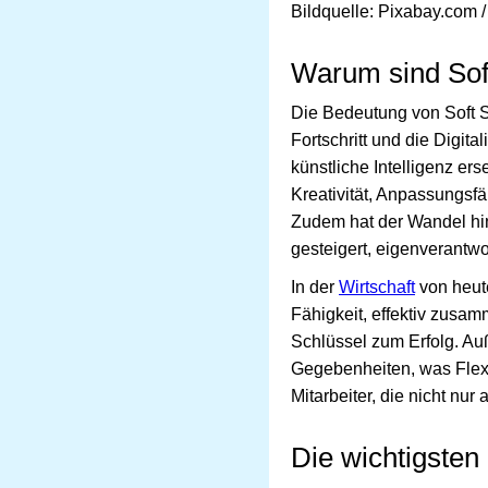
Bildquelle: Pixabay.com /
Warum sind Soft
Die Bedeutung von Soft Sk
Fortschritt und die Digit
künstliche Intelligenz er
Kreativität, Anpassungsf
Zudem hat der Wandel hin
gesteigert, eigenverantw
In der
Wirtschaft
von heut
Fähigkeit, effektiv zusa
Schlüssel zum Erfolg. Au
Gegebenheiten, was Flexib
Mitarbeiter, die nicht nu
Die wichtigsten 