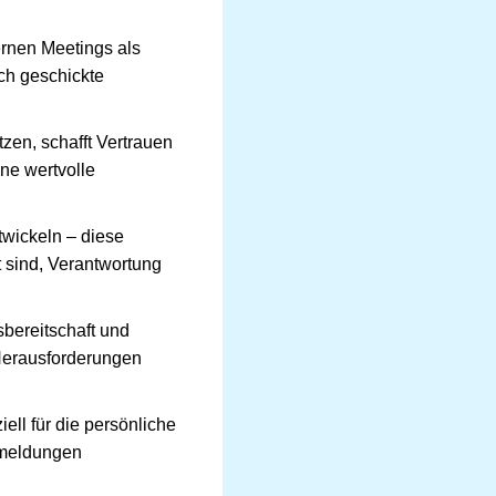
ernen Meetings als
ch geschickte
zen, schafft Vertrauen
ne wertvolle
wickeln – diese
t sind, Verantwortung
sbereitschaft und
 Herausforderungen
ell für die persönliche
ckmeldungen