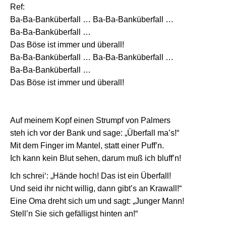
Ref:
Ba-Ba-Banküberfall … Ba-Ba-Banküberfall …
Ba-Ba-Banküberfall …
Das Böse ist immer und überall!
Ba-Ba-Banküberfall … Ba-Ba-Banküberfall …
Ba-Ba-Banküberfall …
Das Böse ist immer und überall!
Auf meinem Kopf einen Strumpf von Palmers
steh ich vor der Bank und sage: „Überfall ma’s!“
Mit dem Finger im Mantel, statt einer Puff’n.
Ich kann kein Blut sehen, darum muß ich bluff’n!
Ich schrei‘: „Hände hoch! Das ist ein Überfall!
Und seid ihr nicht willig, dann gibt’s an Krawall!“
Eine Oma dreht sich um und sagt: „Junger Mann!
Stell’n Sie sich gefälligst hinten an!“