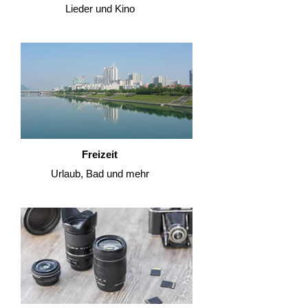
Lieder und Kino
Freizeit
Urlaub, Bad und mehr