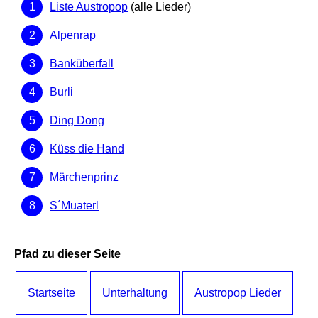
Liste Austropop
(alle Lieder)
Alpenrap
Banküberfall
Burli
Ding Dong
Küss die Hand
Märchenprinz
S´Muaterl
Pfad zu dieser Seite
Startseite
Unterhaltung
Austropop Lieder