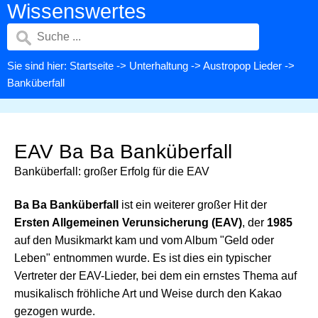
Wissenswertes
Sie sind hier:
Startseite
->
Unterhaltung
->
Austropop Lieder
->
Banküberfall
EAV Ba Ba Banküberfall
Banküberfall: großer Erfolg für die EAV
Ba Ba Banküberfall
ist ein weiterer großer Hit der
Ersten Allgemeinen Verunsicherung (EAV)
, der
1985
auf den Musikmarkt kam und vom Album "Geld oder
Leben" entnommen wurde. Es ist dies ein typischer
Vertreter der EAV-Lieder, bei dem ein ernstes Thema auf
musikalisch fröhliche Art und Weise durch den Kakao
gezogen wurde.