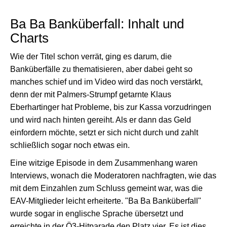
Ba Ba Banküberfall: Inhalt und
Charts
Wie der Titel schon verrät, ging es darum, die
Banküberfälle zu thematisieren, aber dabei geht so
manches schief und im Video wird das noch verstärkt,
denn der mit Palmers-Strumpf getarnte Klaus
Eberhartinger hat Probleme, bis zur Kassa vorzudringen
und wird nach hinten gereiht. Als er dann das Geld
einfordern möchte, setzt er sich nicht durch und zahlt
schließlich sogar noch etwas ein.
Eine witzige Episode in dem Zusammenhang waren
Interviews, wonach die Moderatoren nachfragten, wie das
mit dem Einzahlen zum Schluss gemeint war, was die
EAV-Mitglieder leicht erheiterte. "Ba Ba Banküberfall"
wurde sogar in englische Sprache übersetzt und
erreichte in der Ö3-Hitparade den Platz vier. Es ist dies