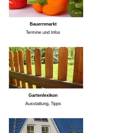
Bauernmarkt
Termine und Infos
Gartenlexikon
Ausstattung, Tipps