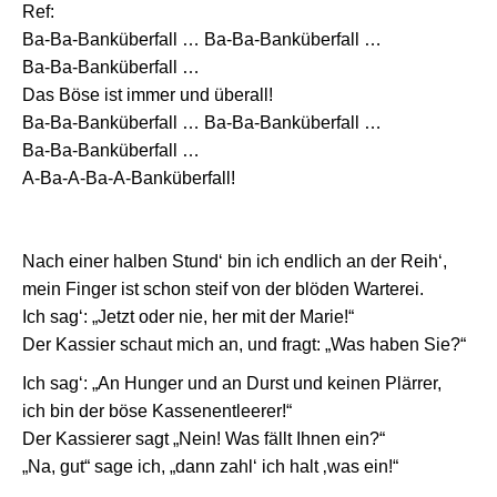
Ref:
Ba-Ba-Banküberfall … Ba-Ba-Banküberfall …
Ba-Ba-Banküberfall …
Das Böse ist immer und überall!
Ba-Ba-Banküberfall … Ba-Ba-Banküberfall …
Ba-Ba-Banküberfall …
A-Ba-A-Ba-A-Banküberfall!
Nach einer halben Stund‘ bin ich endlich an der Reih‘,
mein Finger ist schon steif von der blöden Warterei.
Ich sag‘: „Jetzt oder nie, her mit der Marie!“
Der Kassier schaut mich an, und fragt: „Was haben Sie?“
Ich sag‘: „An Hunger und an Durst und keinen Plärrer,
ich bin der böse Kassenentleerer!“
Der Kassierer sagt „Nein! Was fällt Ihnen ein?“
„Na, gut“ sage ich, „dann zahl‘ ich halt ‚was ein!“