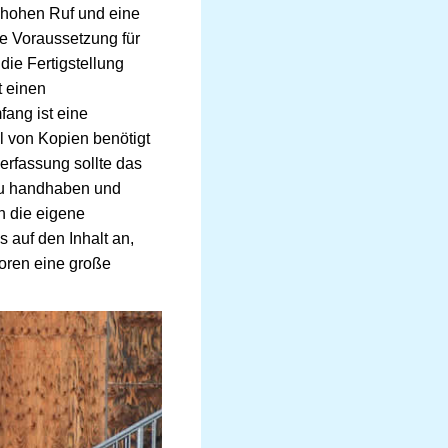
 hohen Ruf und eine
e Voraussetzung für
die Fertigstellung
t einen
fang ist eine
l von Kopien benötigt
ierfassung sollte das
 zu handhaben und
h die eigene
 auf den Inhalt an,
toren eine große