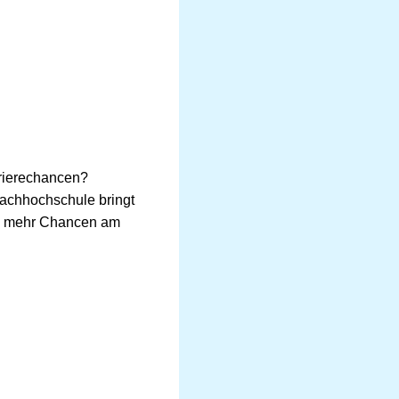
rierechancen?
Fachhochschule bringt
 ✅ mehr Chancen am