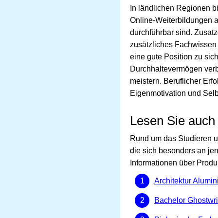
In ländlichen Regionen bi
Online-Weiterbildungen a
durchführbar sind. Zusat
zusätzliches Fachwissen 
eine gute Position zu sic
Durchhaltevermögen ver
meistern. Beruflicher Erfo
Eigenmotivation und Selbs
Lesen Sie auch
Rund um das Studieren un
die sich besonders an jen
Informationen über Prod
Architektur Alumi
Bachelor Ghostwri