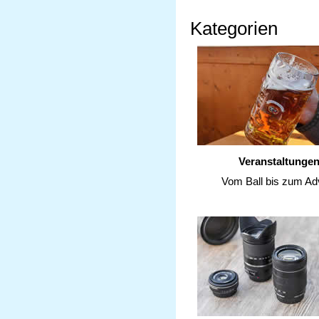
Kategorien
Veranstaltunge
Vom Ball bis zum Ad