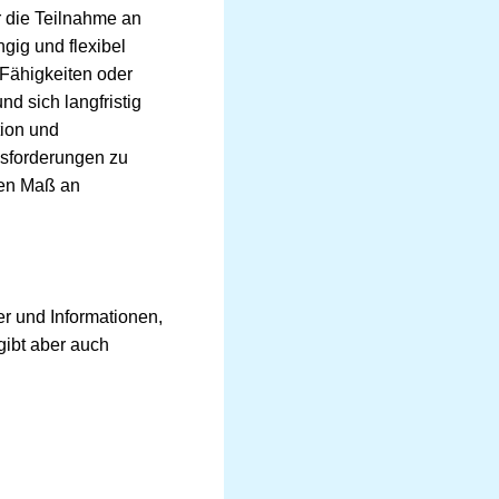
r die Teilnahme an
gig und flexibel
 Fähigkeiten oder
d sich langfristig
tion und
usforderungen zu
ohen Maß an
r und Informationen,
gibt aber auch