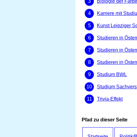
Biologie der Farb
Karriere mit Studi
Kunst Leipziger S
Studieren in Öster
Studieren in Österr
Studieren in Öster
Studium BWL
Studium Sachvers
Trivia-Effekt
Pfad zu dieser Seite
Startseite
Politik/