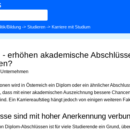
s
itik/Bildung
->
Studieren
-> Karriere mit Studium
 - erhöhen akademische Abschlüss
cen?
n Unternehmen
ionen wird in Österreich ein Diplom oder ein ähnlicher Abschluss
 dass mit einer akademischen Auszeichnung bessere Chance
nd. Ein Karriereaufstieg hängt jedoch von einigen weiteren Fak
sse sind mit hoher Anerkennung verbu
 Diplom-Abschlüssen ist für viele Studierende ein Grund, übe