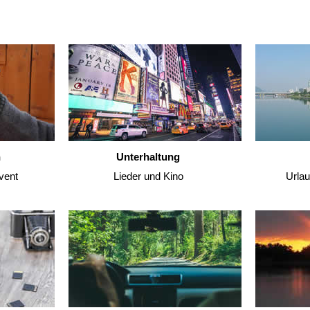
n
Unterhaltung
vent
Lieder und Kino
Urla