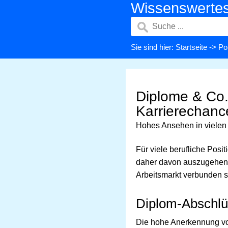
Wissenswerte
Sie sind hier:
Startseite
->
Pol
Diplome & Co.
Karrierechan
Hohes Ansehen in viele
Für viele berufliche Posit
daher davon auszugehen,
Arbeitsmarkt verbunden si
Diplom-Abschlü
Die hohe Anerkennung von