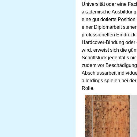
Universität oder eine Fa
akademische Ausbildung 
eine gut dotierte Position
einer Diplomarbeit steh
professionellen Eindruck
Hardcover-Bindung oder e
wird, erweist sich die gü
Schriftstück jedenfalls n
zudem vor Beschädigungen
Abschlussarbeit individue
allerdings spielen bei d
Rolle.