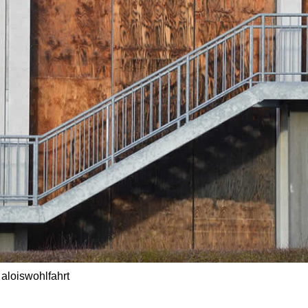
 aloiswohlfahrt