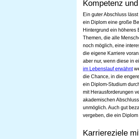
Kompetenz und 
Ein guter Abschluss läss
ein Diplom eine große Be
Hintergrund ein höheres 
Themen, die alle Mensch
noch möglich, eine interes
die eigene Karriere vora
aber nur, wenn diese in e
im Lebenslauf erwähnt
we
die Chance, in die enger
ein Diplom-Studium durch
mit Herausforderungen ve
akademischen Abschluss 
unmöglich. Auch gut bez
vergeben, die ein Diplom
Karriereziele m