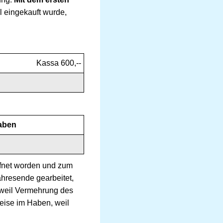
l eingekauft wurde,
Kassa 600,--
aben
ffnet worden und zum
ahresende gearbeitet,
, weil Vermehrung des
weise im Haben, weil