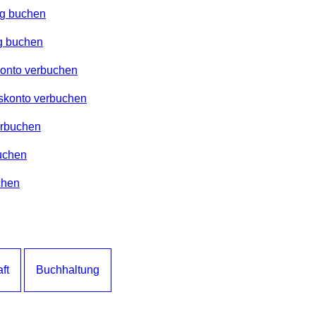
g buchen
g buchen
konto verbuchen
skonto verbuchen
erbuchen
uchen
chen
ft
Buchhaltung