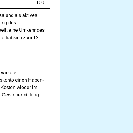
100,--
sa und als aktives
rung des
tellt eine Umkehr des
nd hat sich zum 12.
 wie die
dskonto einen Haben-
s Kosten wieder im
ie Gewinnermittlung