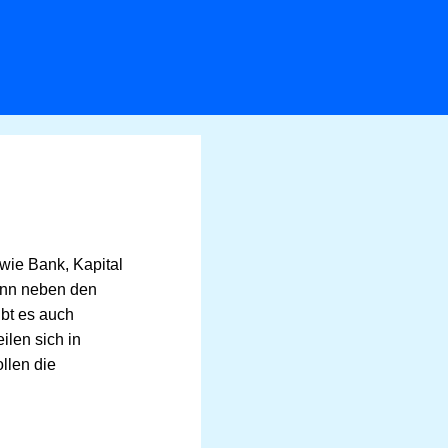
wie Bank, Kapital
Denn neben den
ibt es auch
ilen sich in
llen die