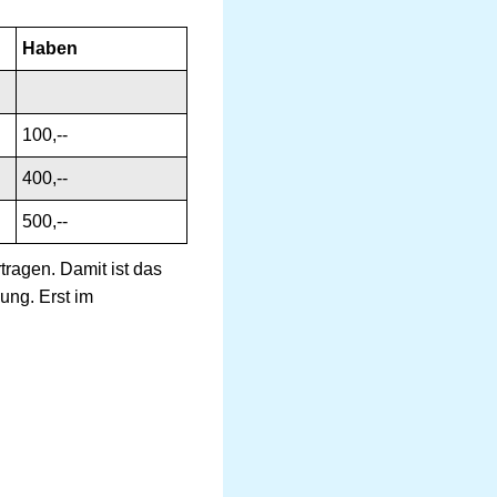
Haben
100,--
400,--
500,--
ragen. Damit ist das
ung. Erst im