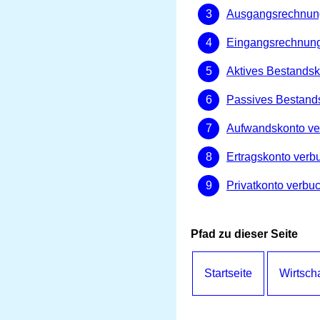
Ausgangsrechnun
Eingangsrechnun
Aktives Bestands
Passives Bestand
Aufwandskonto v
Ertragskonto verb
Privatkonto verbu
Pfad zu dieser Seite
Startseite
Wirtscha