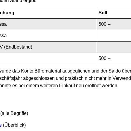
den Stand ergibt:
chung
Soll
ssa
500,--
ssa
V (Endbestand)
500,--
wurde das Konto Büromaterial ausgeglichen und der Saldo übert
eschäftsjahr abgeschlossen und praktisch nicht mehr in Verwend
önnte es bei einem weiteren Einkauf neu eröffnet werden.
(alle Begriffe)
e
(Überblick)