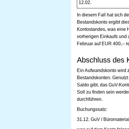
12.02.
In diesem Fall hat sich 
Bestandskonto ergibt die
Kontostandes, was eine H
vorherigen Einkaufs und 
Februar auf EUR 400,-- re
Abschluss des 
Ein Aufwandskonto wird z
Bestandskonten. Genutzt 
Saldo gibt, das GuV-Konto
Soll zu finden sein werde
durchführen.
Buchungssatz:
31.12. GuV / Büromaterial