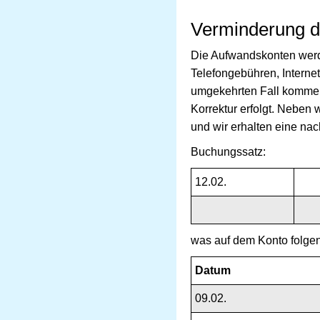
Verminderung d
Die Aufwandskonten werde
Telefongebühren, Intern
umgekehrten Fall komme
Korrektur erfolgt. Neben 
und wir erhalten eine nach
Buchungssatz:
12.02.
was auf dem Konto folgen
Datum
09.02.