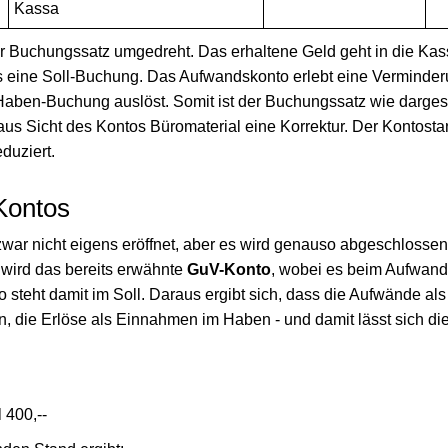
Kassa
der Buchungssatz umgedreht. Das erhaltene Geld geht in die Kas
s eine Soll-Buchung. Das Aufwandskonto erlebt eine Verminde
aben-Buchung auslöst. Somit ist der Buchungssatz wie darges
aus Sicht des Kontos Büromaterial eine Korrektur. Der Kontosta
duziert.
Kontos
war nicht eigens eröffnet, aber es wird genauso abgeschlossen
wird das bereits erwähnte
GuV-Konto
, wobei es beim Aufwan
 steht damit im Soll. Daraus ergibt sich, dass die Aufwände al
n, die Erlöse als Einnahmen im Haben - und damit lässt sich d
 400,--