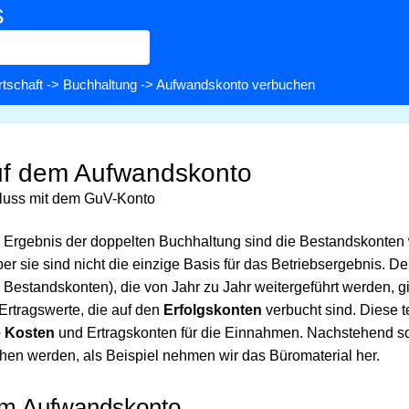
s
rtschaft
->
Buchhaltung
-> Aufwandskonto verbuchen
f dem Aufwandskonto
hluss mit dem GuV-Konto
s Ergebnis der doppelten Buchhaltung sind die Bestandskonten 
er sie sind nicht die einzige Basis für das Betriebsergebnis. 
 Bestandskonten), die von Jahr zu Jahr weitergeführt werden, g
Ertragswerte, die auf den
Erfolgskonten
verbucht sind. Diese te
e Kosten
und Ertragskonten für die Einnahmen. Nachstehend so
en werden, als Beispiel nehmen wir das Büromaterial her.
em Aufwandskonto