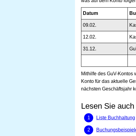
was auf dem Konto folgen
Datum
Bu
09.02.
Ka
12.02.
Ka
31.12.
Gu
Mithilfe des GuV-Kontos 
Konto für das aktuelle G
nächsten Geschäftsjahr k
Lesen Sie auch
Liste Buchhaltung
Buchungsbeispiel