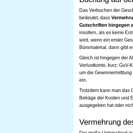
Das Verbuchen der Geschä
bedeutet, dass
Vermehrun
Gutschriften hingegen 
insofern, als es keine Er
wird, wenn ein erster Ges
Büromaterial, dann gibt 
Gleich ist hingegen der 
Verlustkonto, kurz: GuV-
um die Gewinnermittlung 
ein.
Trotzdem kann man das Gu
Beträge der Kosten und E
ausgegeben hat oder nich
Vermehrung de
Der große Unterschied zu