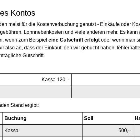
es Kontos
n meist für die Kostenverbuchung genutzt - Einkäufe oder Ko
etgebühren, Lohnnebenkosten und viele anderen mehr. Es kann
n, wenn zum Beispiel
eine Gutschrift erfolgt
oder wenn man sic
wir also an, dass der Einkauf, den wir gebucht haben, fehlerhaft
trägliche Gutschrift.
Kassa 120,--
den Stand ergibt:
Buchung
Soll
H
Kassa
500,--