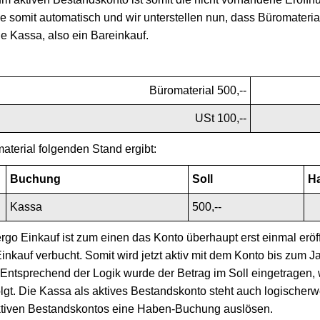
se somit automatisch und wir unterstellen nun, dass Büromateria
e Kassa, also ein Bareinkauf.
Büromaterial 500,--
USt 100,--
terial folgenden Stand ergibt:
Buchung
Soll
H
Kassa
500,--
ergo Einkauf ist zum einen das Konto überhaupt erst einmal erö
nkauf verbucht. Somit wird jetzt aktiv mit dem Konto bis zum J
t. Entsprechend der Logik wurde der Betrag im Soll eingetragen
olgt. Die Kassa als aktives Bestandskonto steht auch logischer
tiven Bestandskontos eine Haben-Buchung auslösen.