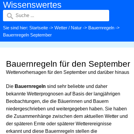
Wissenswertes
Sie sind hier:
Startseite
->
Wetter / Natur
->
Bauernregeln
->
Bauernregeln September
Bauernregeln für den September
Wettervorhersagen für den September und darüber hinaus
Die
Bauernregeln
sind sehr beliebte und daher
bekannte Wetterprognosen auf Basis der langjährigen
Beobachtungen, die die Bäuerinnen und Bauern
niedergeschrieben und weitergegeben haben. Sie haben
die Zusammenhänge zwischen dem aktuellen Wetter und
der späteren Ernte oder späterer Wetterereignisse
erkannt und diese Bauernregeln stellen die