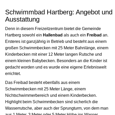
Schwimmbad Hartberg: Angebot und
Ausstattung
Denn in diesem Freizeitzentrum bietet die Gemeinde
Hartberg sowohl ein
Hallenbad
als auch ein
Freibad
an.
Ersteres ist ganzjährig in Betrieb und besteht aus einem
großen Schwimmbecken mit 25 Meter Bahnlänge, einem
Kinderbecken mit einer 12 Meter langen Rutsche und
einem kleinen Babybecken. Besonders an die Kinder ist
gedacht worden und es wurde eine eigene Erlebniswelt
errichtet.
Das Freibad besteht ebenfalls aus einem
Schwimmbecken mit 25 Meter Länge, einem
Nichtschwimmerbereich und einem Kinderbecken.
Highlight beim Schwimmbecken sind sicherlich die
Wasserrutsche, aber auch der Sprungturm, von dem man
aus 1 Meter, 3 Meter oder 5 Meter Höhe ins Wasser