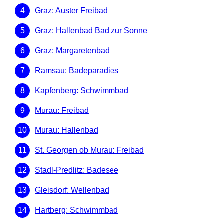
Graz: Auster Freibad
Graz: Hallenbad Bad zur Sonne
Graz: Margaretenbad
Ramsau: Badeparadies
Kapfenberg: Schwimmbad
Murau: Freibad
Murau: Hallenbad
St. Georgen ob Murau: Freibad
Stadl-Predlitz: Badesee
Gleisdorf: Wellenbad
Hartberg: Schwimmbad