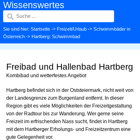
Wissenswertes
Sie sind hier:
Startseite
->
Freizeit/Urlaub
->
Schwimmbäder in
Österreich
-> Hartberg: Schwimmbad
Freibad und Hallenbad Hartberg
Kombibad und wetterfestes Angebot
Hartberg befindet sich in der Oststeiermark, nicht weit von
der Landesgrenze zum Burgenland entfernt. In dieser
Region gibt es viele Möglichkeiten der Freizeitgestaltung
von der Radtour bis zur Wanderung. Wer gerne seine
Freizeit im erfrischenden Nass sucht, findet in Hartberg
mit dem Hartberger Erholungs- und Freizeitzentrum eine
gute Gelegenheit vor.