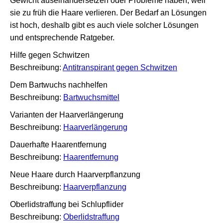
Gewicht auseinandersetzen oder Probleme haben, weil
sie zu früh die Haare verlieren. Der Bedarf an Lösungen
ist hoch, deshalb gibt es auch viele solcher Lösungen
und entsprechende Ratgeber.
Hilfe gegen Schwitzen
Beschreibung:
Antitranspirant gegen Schwitzen
Dem Bartwuchs nachhelfen
Beschreibung:
Bartwuchsmittel
Varianten der Haarverlängerung
Beschreibung:
Haarverlängerung
Dauerhafte Haarentfernung
Beschreibung:
Haarentfernung
Neue Haare durch Haarverpflanzung
Beschreibung:
Haarverpflanzung
Oberlidstraffung bei Schlupflider
Beschreibung:
Oberlidstraffung