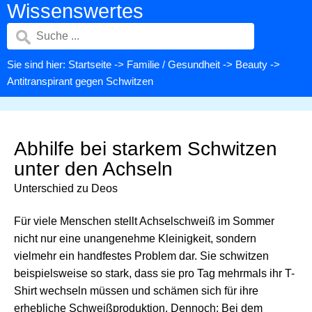
Wissenswertes
Sie sind hier:
Startseite
->
Familie / Gesundheit
->
Beauty
->
Antitranspirant gegen Schwitzen
Abhilfe bei starkem Schwitzen
unter den Achseln
Unterschied zu Deos
Für viele Menschen stellt Achselschweiß im Sommer
nicht nur eine unangenehme Kleinigkeit, sondern
vielmehr ein handfestes Problem dar. Sie schwitzen
beispielsweise so stark, dass sie pro Tag mehrmals ihr T-
Shirt wechseln müssen und schämen sich für ihre
erhebliche Schweißproduktion. Dennoch: Bei dem