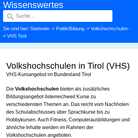
Wissenswertes
Sie sind hier:
Startseite
->
Politik/Bildung
->
Volkshochschulen
-
> VHS Tirol
Volkshochschulen in Tirol (VHS)
VHS-Kursangebot im Bundesland Tirol
Die
Volkshochschulen
bieten als zusätzliches
Bildungsangebot österreichweit Kurse zu
verschiedensten Themen an. Das reicht vom Nachholen
des Schulabschlusses über Sprachkurse bis zu
Hobbykursen. Auch Fitness, Computerausbildungen und
ähnliche Inhalte werden im Rahmen der
Volkshochschulen angeboten.