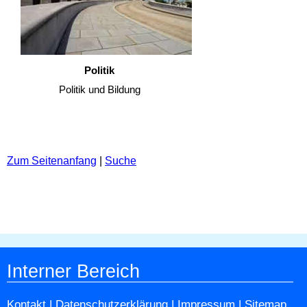
Politik
Politik und Bildung
Zum Seitenanfang
|
Suche
Interner Bereich
Kontakt
|
Datenschutzerklärung
|
Impressum
|
Sitemap