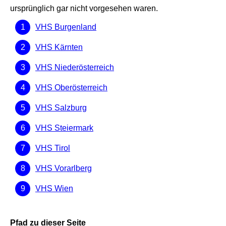
ursprünglich gar nicht vorgesehen waren.
VHS Burgenland
VHS Kärnten
VHS Niederösterreich
VHS Oberösterreich
VHS Salzburg
VHS Steiermark
VHS Tirol
VHS Vorarlberg
VHS Wien
Pfad zu dieser Seite