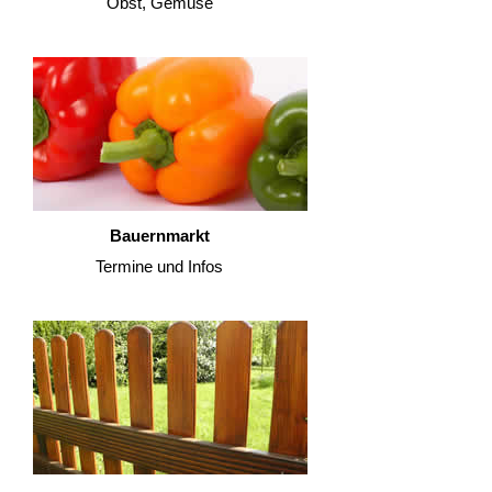
Obst, Gemüse
Bauernmarkt
Termine und Infos