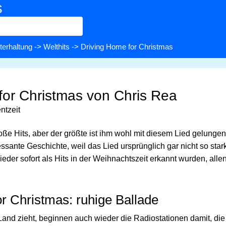
s
terhaltung
->
Welthits
-> Driving Home for Christmas
for Christmas von Chris Rea
ntzeit
oße Hits, aber der größte ist ihm wohl mit diesem Lied gelungen
ressante Geschichte, weil das Lied ursprünglich gar nicht so s
der sofort als Hits in der Weihnachtszeit erkannt wurden, alle
r Christmas: ruhige Ballade
nd zieht, beginnen auch wieder die Radiostationen damit, die