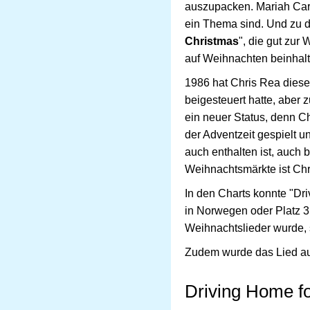
auszupacken. Mariah Care
ein Thema sind. Und zu d
Christmas
", die gut zur
auf Weihnachten beinhalt
1986 hat Chris Rea diese
beigesteuert hatte, aber 
ein neuer Status, denn Ch
der Adventzeit gespielt u
auch enthalten ist, auch
Weihnachtsmärkte ist Chr
In den Charts konnte "Dri
in Norwegen oder Platz 3
Weihnachtslieder wurde, 
Zudem wurde das Lied auc
Driving Home fo