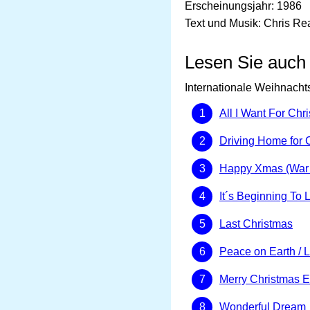
Erscheinungsjahr: 1986
Text und Musik: Chris Re
Lesen Sie auch
Internationale Weihnacht
All I Want For Chr
Driving Home for 
Happy Xmas (War 
It´s Beginning To 
Last Christmas
Peace on Earth / 
Merry Christmas 
Wonderful Dream