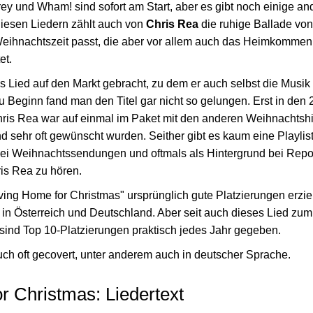
y und Wham! sind sofort am Start, aber es gibt noch einige and
iesen Liedern zählt auch von
Chris Rea
die ruhige Ballade von
 Weihnachtszeit passt, die aber vor allem auch das Heimkommen
et.
s Lied auf den Markt gebracht, zu dem er auch selbst die Musik
zu Beginn fand man den Titel gar nicht so gelungen. Erst in de
ris Rea war auf einmal im Paket mit den anderen Weihnachtshits
nd sehr oft gewünscht wurden. Seither gibt es kaum eine Playlist,
 bei Weihnachtssendungen und oftmals als Hintergrund bei Rep
is Rea zu hören.
ving Home for Christmas" ursprünglich gute Platzierungen erzie
 in Österreich und Deutschland. Aber seit auch dieses Lied zu
sind Top 10-Platzierungen praktisch jedes Jahr gegeben.
h oft gecovert, unter anderem auch in deutscher Sprache.
r Christmas: Liedertext