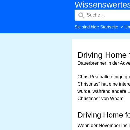
Wissenswerte
Sie sind hier:
Startseite
->
Un
Driving Home 
Dauerbrenner in der Adve
Chris Rea hatte einige gr
Christmas" hat eine inte
wurde, während andere Lie
Christmas" von Wham!.
Driving Home fo
Wenn der November ins La