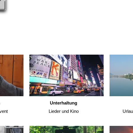
n
Unterhaltung
vent
Lieder und Kino
Urla