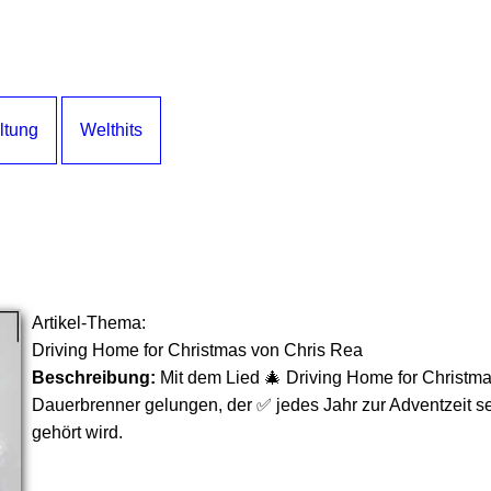
ltung
Welthits
Artikel-Thema:
Driving Home for Christmas von Chris Rea
Beschreibung:
Mit dem Lied 🎄 Driving Home for Christmas
Dauerbrenner gelungen, der ✅ jedes Jahr zur Adventzeit s
gehört wird.