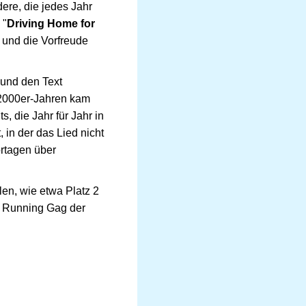
ere, die jedes Jahr
 "
Driving Home for
 und die Vorfreude
 und den Text
n 2000er-Jahren kam
, die Jahr für Jahr in
 in der das Lied nicht
ortagen über
len, wie etwa Platz 2
m Running Gag der