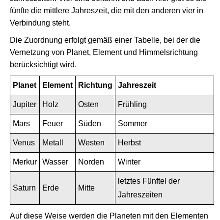
fünfte die mittlere Jahreszeit, die mit den anderen vier in
Verbindung steht.
Die Zuordnung erfolgt gemäß einer Tabelle, bei der die
Vernetzung von Planet, Element und Himmelsrichtung
berücksichtigt wird.
Planet
Element
Richtung
Jahreszeit
Jupiter
Holz
Osten
Frühling
Mars
Feuer
Süden
Sommer
Venus
Metall
Westen
Herbst
Merkur
Wasser
Norden
Winter
letztes Fünftel der
Saturn
Erde
Mitte
Jahreszeiten
Auf diese Weise werden die Planeten mit den Elementen