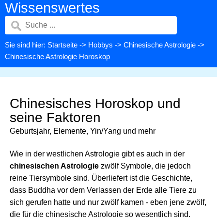
Wissenswertes
Sie sind hier:
Startseite
->
Hobbys
->
Chinesische Astrologie
->
Chinesische Astrologie Horoskop
Chinesisches Horoskop und
seine Faktoren
Geburtsjahr, Elemente, Yin/Yang und mehr
Wie in der westlichen Astrologie gibt es auch in der
chinesischen Astrologie
zwölf Symbole, die jedoch
reine Tiersymbole sind. Überliefert ist die Geschichte,
dass Buddha vor dem Verlassen der Erde alle Tiere zu
sich gerufen hatte und nur zwölf kamen - eben jene zwölf,
die für die chinesische Astrologie so wesentlich sind.