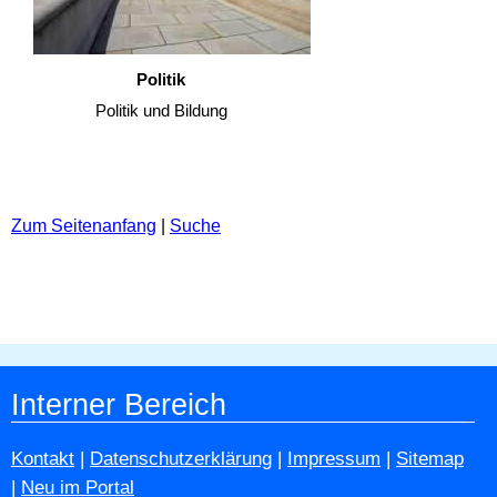
Politik
Politik und Bildung
Zum Seitenanfang
|
Suche
Interner Bereich
Kontakt
|
Datenschutzerklärung
|
Impressum
|
Sitemap
|
Neu im Portal