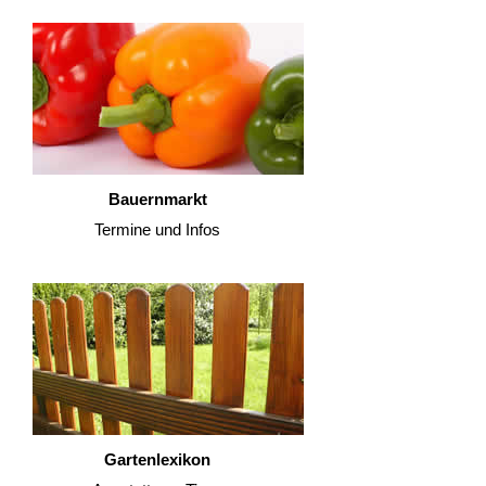
Bauernmarkt
Termine und Infos
Gartenlexikon