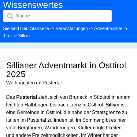
Wissenswertes
Sie sind hier:
Startseite
->
Veranstaltungen
->
Adventmärkte in
Tirol
-> Sillian
Sillianer Adventmarkt in Osttirol
2025
Weihnachten im Pustertal
Das
Pustertal
zieht sich von Bruneck in Südtirol in einem
leichten Halbbogen bis nach Lienz in Osttirol.
Sillian
ist
eine Gemeinde in Osttirol, die nahe der Staatsgrenze zu
Italien im Pustertal zu finden ist. Im Sommer gibt es hier
viele Bergtouren, Wanderungen, Klettermöglichkeiten
und andere Freizeitmöglichkeiten, im Winter hat der