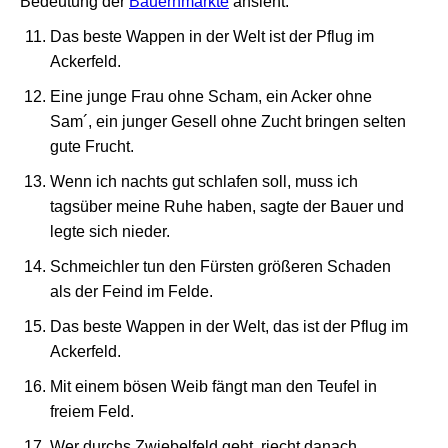
Bedeutung der
Bauernmärkte
ansieht.
Das beste Wappen in der Welt ist der Pflug im
Ackerfeld.
Eine junge Frau ohne Scham, ein Acker ohne
Sam´, ein junger Gesell ohne Zucht bringen selten
gute Frucht.
Wenn ich nachts gut schlafen soll, muss ich
tagsüber meine Ruhe haben, sagte der Bauer und
legte sich nieder.
Schmeichler tun den Fürsten größeren Schaden
als der Feind im Felde.
Das beste Wappen in der Welt, das ist der Pflug im
Ackerfeld.
Mit einem bösen Weib fängt man den Teufel in
freiem Feld.
Wer durchs Zwiebelfeld geht, riecht danach.