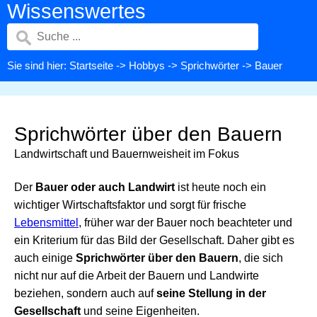
Wissenswertes
Sie sind hier:
Startseite
->
Hobbys
->
Sprichwörter
-> Bauer
Sprichwörter über den Bauern
Landwirtschaft und Bauernweisheit im Fokus
Der
Bauer oder auch Landwirt
ist heute noch ein
wichtiger Wirtschaftsfaktor und sorgt für frische
Lebensmittel
, früher war der Bauer noch beachteter und
ein Kriterium für das Bild der Gesellschaft. Daher gibt es
auch einige
Sprichwörter über den Bauern
, die sich
nicht nur auf die Arbeit der Bauern und Landwirte
beziehen, sondern auch auf
seine Stellung in der
Gesellschaft
und seine Eigenheiten.