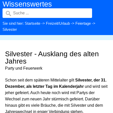
Wissenswertes
Sie sind hier:
Startseite
->
Freizeit/Urlaub
->
Feiertage
->
Silvester
Silvester - Ausklang des alten
Jahres
Party und Feuerwerk
Schon seit dem späteren Mittelalter gilt
Silvester, der 31.
Dezember, als letzter Tag im Kalenderjahr
und wird seit
jeher gefeiert. Auch heute noch wird mit Partys der
Wechsel zum neuen Jahr stürmisch gefeiert. Darüber
hinaus gibt es viele Bräuche, die mit Silvester und dem
Jahreswechsel in enger Verbindung stehen.