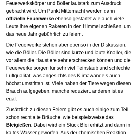
Feuerwerkskörper und Böller lautstark zum Ausdruck
gebracht wird. Um Punkt Mitternacht werden dann
offizielle Feuerwerke
ebenso gestartet wie auch viele
Leute ihre eigenen Raketen in den Himmel schießen, um
das neue Jahr gebührlich zu feiern.
Die Feuerwerke stehen aber ebenso in der Diskussion,
wie die Böller. Die Böller sind kurze und laute Knaller, die
vor allem die Haustiere sehr erschrecken können und die
Feuerwerke sorgen für sehr viel Feinstaub und schlechte
Luftqualität, was angesichts des Klimawandels auch
höchst umstritten ist. Viele haben der Tiere wegen diesen
Brauch aufgegeben, manche reduziert, anderen ist es
egal.
Zusätzlich zu diesen Feiern gibt es auch einige zum Teil
schon recht alte Bräuche, wie beispielsweise das
Bleigießen
. Dabei wird ein Stück Blei erhitzt und dann in
kaltes Wasser geworfen. Aus der chemischen Reaktion