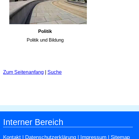
Politik
Politik und Bildung
Zum Seitenanfang
|
Suche
Interner Bereich
Kontakt
|
Datenschutzerklärung
|
Impressum
|
Sitemap