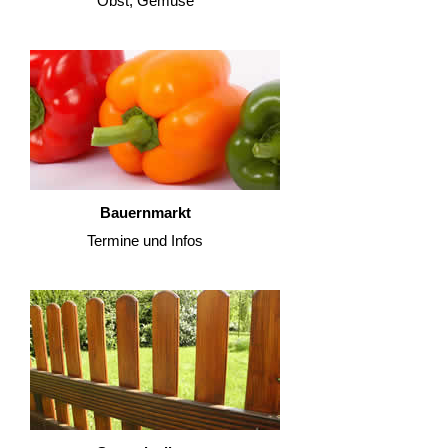
Obst, Gemüse
Bauernmarkt
Termine und Infos