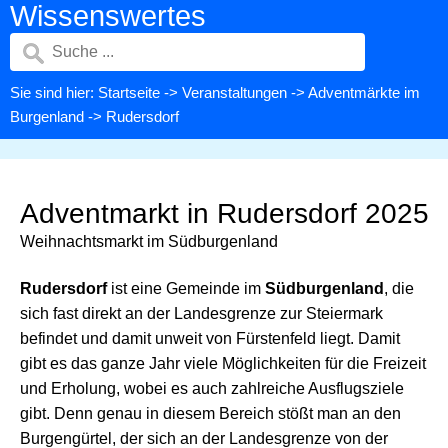
Wissenswertes
Sie sind hier:
Startseite
->
Veranstaltungen
->
Adventmärkte im
Burgenland
-> Rudersdorf
Adventmarkt in Rudersdorf 2025
Weihnachtsmarkt im Südburgenland
Rudersdorf
ist eine Gemeinde im
Südburgenland
, die
sich fast direkt an der Landesgrenze zur Steiermark
befindet und damit unweit von Fürstenfeld liegt. Damit
gibt es das ganze Jahr viele Möglichkeiten für die Freizeit
und Erholung, wobei es auch zahlreiche Ausflugsziele
gibt. Denn genau in diesem Bereich stößt man an den
Burgengürtel, der sich an der Landesgrenze von der