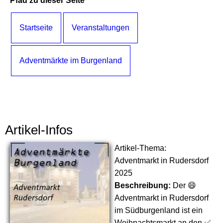
Pfad zu dieser Seite
Startseite
Veranstaltungen
Adventmärkte im Burgenland
Artikel-Infos
Artikel-Thema:
Adventmarkt in Rudersdorf
2025
Beschreibung:
Der 😄
Adventmarkt in Rudersdorf
im Südburgenland ist ein
Weihnachtsmarkt an den ✅