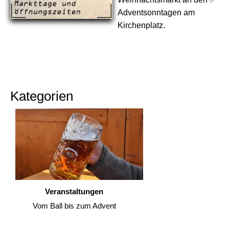
Adventsonntagen am
Kirchenplatz.
Kategorien
Veranstaltungen
Vom Ball bis zum Advent