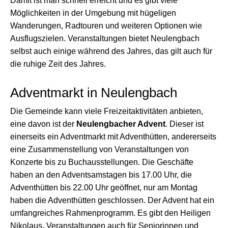
Damit ist man schnell erreicht und es gibt viele
Möglichkeiten in der Umgebung mit hügeligen
Wanderungen, Radtouren und weiteren Optionen wie
Ausflugszielen. Veranstaltungen bietet Neulengbach
selbst auch einige während des Jahres, das gilt auch für
die ruhige Zeit des Jahres.
Adventmarkt in Neulengbach
Die Gemeinde kann viele Freizeitaktivitäten anbieten,
eine davon ist der
Neulengbacher Advent
. Dieser ist
einerseits ein Adventmarkt mit Adventhütten, andererseits
eine Zusammenstellung von Veranstaltungen von
Konzerte bis zu Buchausstellungen. Die Geschäfte
haben an den Adventsamstagen bis 17.00 Uhr, die
Adventhütten bis 22.00 Uhr geöffnet, nur am Montag
haben die Adventhütten geschlossen. Der Advent hat ein
umfangreiches Rahmenprogramm. Es gibt den Heiligen
Nikolaus, Veranstaltungen auch für Seniorinnen und