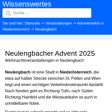
Wissenswertes
Sie sind hier:
Startseite
->
Veranstaltungen
->
Adventmärkte in
Niederösterreich
-> Neulengbach
Neulengbacher Advent 2025
Weihnachtsveranstaltungen in Neulengbach
Neulengbach
ist eine Stadt in
Niederösterreich
, die
etwa auf halber Strecke zwischen St. Pölten und Wien
liegt und einen wichtigen Verkehrsknotenpunkt darstellt.
Nach Norden geht es Richtung Tulln, nach Süden
Richtung Hainfeld und die Westautobahn ist auch in
unmittelbarer Nähe.