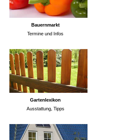
Bauernmarkt
Termine und Infos
Gartenlexikon
Ausstattung, Tipps