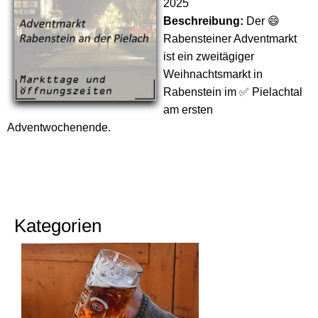
2025
Beschreibung:
Der 😄
Rabensteiner Adventmarkt
ist ein zweitägiger
Weihnachtsmarkt in
Rabenstein im ✅ Pielachtal
am ersten
Adventwochenende.
Kategorien