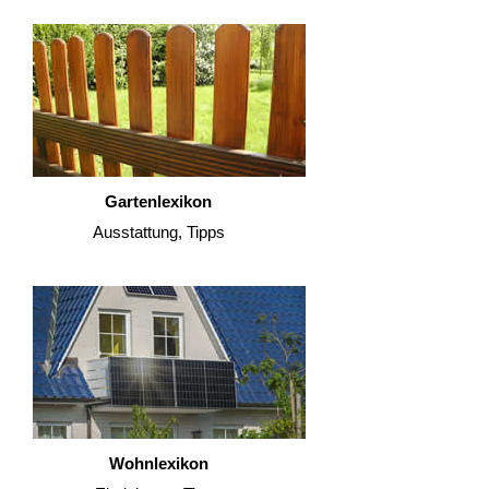
Gartenlexikon
Ausstattung, Tipps
Wohnlexikon