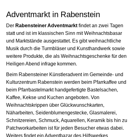
Adventmarkt in Rabenstein
Der
Rabensteiner Adventmarkt
findet an zwei Tagen
statt und ist im klassischen Sinn mit Weihnachtsbasar
und Marktstände ausgestattet. Es gibt weihnachtliche
Musik durch die Turmbläser und Kunsthandwerk sowie
weitere Produkte, die als Weihnachtsgeschenke für den
Heiligen Abend infrage kommen.
Beim Rabensteiner Künstleradvent im Gemeinde- und
Kulturzentrum Rabenstein werden beim Pfarrkaffee und
beim Pfarrbastelmarkt handgefertigte Bastelsachen,
Kaffee, Kekse und Kuchen angeboten. Von
Weihnachtskrippen über Glückwunschkarten,
Näharbeiten, Seidenblumengestecke, Glasmalerei,
Schnitzereien, Schmuck, Aquarellen, Keramik bis hin zu
Patchworkarbeiten ist für jeden Besucher etwas dabei.
Weiters findet ein Adventbazar des Hilfswerkes