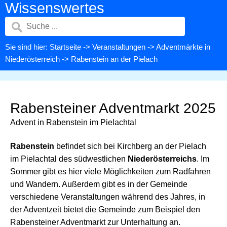
Wissenswertes
Sie sind hier:
Startseite
->
Veranstaltungen
->
Adventmärkte in
Niederösterreich
-> Rabenstein an der Pielach
Rabensteiner Adventmarkt 2025
Advent in Rabenstein im Pielachtal
Rabenstein
befindet sich bei Kirchberg an der Pielach
im Pielachtal des südwestlichen
Niederösterreichs
. Im
Sommer gibt es hier viele Möglichkeiten zum Radfahren
und Wandern. Außerdem gibt es in der Gemeinde
verschiedene Veranstaltungen während des Jahres, in
der Adventzeit bietet die Gemeinde zum Beispiel den
Rabensteiner Adventmarkt zur Unterhaltung an.