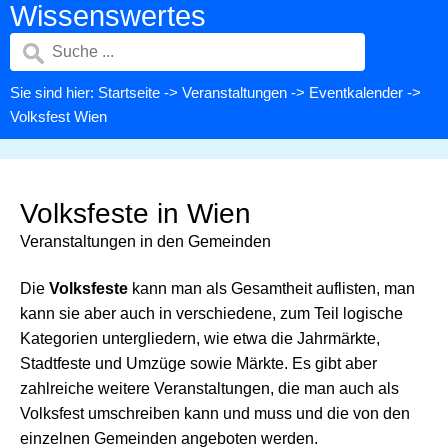
Wissenswertes
Sie sind hier:
Startseite
->
Veranstaltungen
->
Eventkalender
->
Volksfest Wien
Volksfeste in Wien
Veranstaltungen in den Gemeinden
Die
Volksfeste
kann man als Gesamtheit auflisten, man
kann sie aber auch in verschiedene, zum Teil logische
Kategorien untergliedern, wie etwa die Jahrmärkte,
Stadtfeste und Umzüge sowie Märkte. Es gibt aber
zahlreiche weitere Veranstaltungen, die man auch als
Volksfest umschreiben kann und muss und die von den
einzelnen Gemeinden angeboten werden.