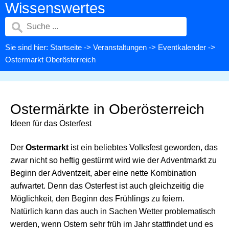
Wissenswertes
Sie sind hier:
Startseite
->
Veranstaltungen
->
Eventkalender
->
Ostermarkt Oberösterreich
Ostermärkte in Oberösterreich
Ideen für das Osterfest
Der
Ostermarkt
ist ein beliebtes Volksfest geworden, das
zwar nicht so heftig gestürmt wird wie der Adventmarkt zu
Beginn der Adventzeit, aber eine nette Kombination
aufwartet. Denn das Osterfest ist auch gleichzeitig die
Möglichkeit, den Beginn des Frühlings zu feiern.
Natürlich kann das auch in Sachen Wetter problematisch
werden, wenn Ostern sehr früh im Jahr stattfindet und es