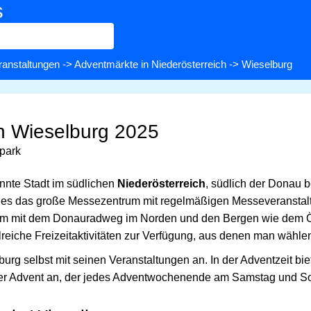
s
ranstaltungen
->
Adventmärkte in Niederösterreich
-> Wieselburg
n Wieselburg 2025
park
annte Stadt im südlichen
Niederösterreich
, südlich der Donau 
t es das große Messezentrum mit regelmäßigen Messeveransta
 mit dem Donauradweg im Norden und den Bergen wie dem Ö
reiche Freizeitaktivitäten zur Verfügung, aus denen man wähle
urg selbst mit seinen Veranstaltungen an. In der Adventzeit bie
ger Advent an, der jedes Adventwochenende am Samstag und So