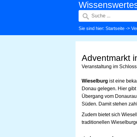
Wissenswerte
Sie sind hier:
Startseite
->
Ve
Adventmarkt i
Veranstaltung im Schloss
Wieselburg
ist eine bek
Donau gelegen. Hier gib
Übergang vom Donauraum
Süden. Damit stehen zahl
Zudem bietet sich Wieselb
traditionellen Wieselbur