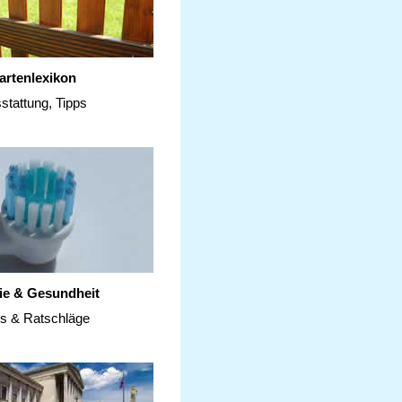
artenlexikon
stattung, Tipps
ie & Gesundheit
ps & Ratschläge