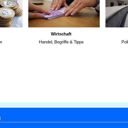
Wirtschaft
n
Handel, Begriffe & Tipps
Pol
h