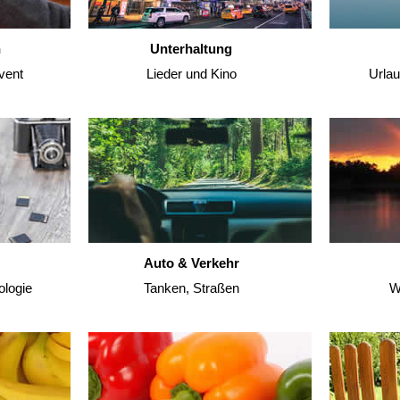
n
Unterhaltung
vent
Lieder und Kino
Urla
Auto & Verkehr
ologie
Tanken, Straßen
W