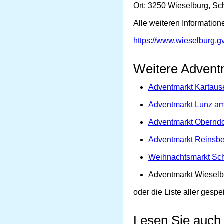
Ort: 3250 Wieselburg, Sc
Alle weiteren Informatio
https://www.wieselburg.gv
Weitere Adventm
Adventmarkt Kartau
Adventmarkt Lunz a
Adventmarkt Oberndo
Adventmarkt Reinsb
Weihnachtsmarkt Sc
Adventmarkt Wieselb
oder die Liste aller gespe
Lesen Sie auch