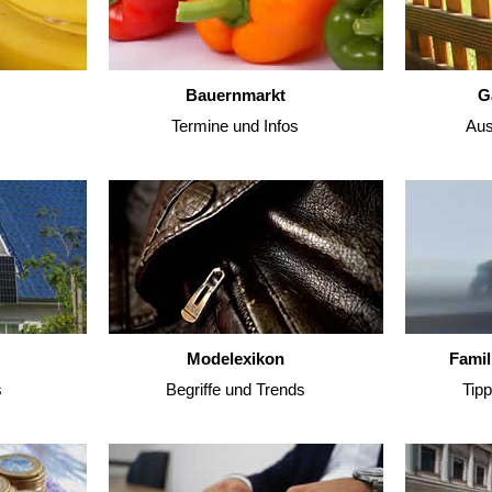
Bauernmarkt
G
Termine und Infos
Aus
Modelexikon
Famil
s
Begriffe und Trends
Tip