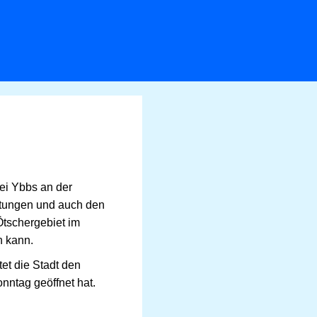
bei Ybbs an der
ltungen und auch den
tschergebiet im
n kann.
tet die Stadt den
nntag geöffnet hat.