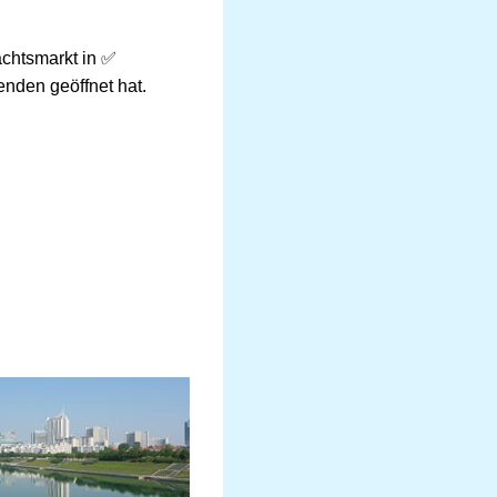
achtsmarkt in ✅
nden geöffnet hat.