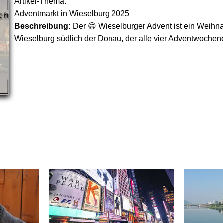
Artikel-Thema:
Adventmarkt in Wieselburg 2025
Beschreibung:
Der 😄 Wieselburger Advent ist ein Weihn
Wieselburg südlich der Donau, der alle vier Adventwochene