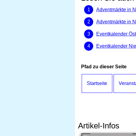
Adventmärkte in N
Adventmärkte in N
Eventkalender Öst
Eventkalender Nie
Pfad zu dieser Seite
Startseite
Veranst
Artikel-Infos