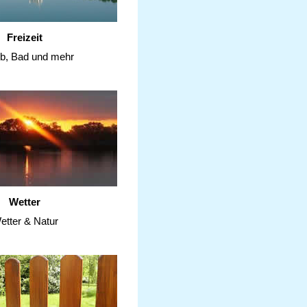
Freizeit
ub, Bad und mehr
Wetter
etter & Natur