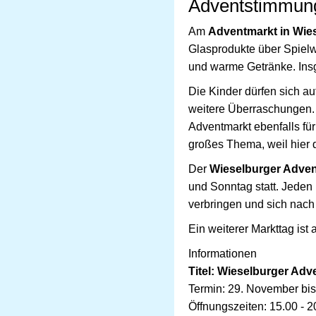
Adventstimmung
Am
Adventmarkt in Wie
Glasprodukte über Spielw
und warme Getränke. Insge
Die Kinder dürfen sich a
weitere Überraschungen. 
Adventmarkt ebenfalls für
großes Thema, weil hier 
Der
Wieselburger Adve
und Sonntag statt. Jeden
verbringen und sich nach
Ein weiterer Markttag ist
Informationen
Titel: Wieselburger Adv
Termin: 29. November bi
Öffnungszeiten: 15.00 - 2