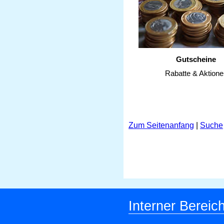
Gutscheine
Rabatte & Aktione
Zum Seitenanfang
|
Suche
Interner Bereic