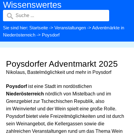
Wissenswertes
Sie sind hier:
Startseite
->
Veranstaltungen
->
Adventmärkte in
Niederösterreich
-> Poysdorf
Poysdorfer Adventmarkt 2025
Nikolaus, Bastelmöglichkeit und mehr in Poysdorf
Poysdorf
ist eine Stadt im nordöstlichen
Niederösterreich
nördlich von Mistelbach und im
Grenzgebiet zur Tschechischen Republik, also
im Weinviertel und der Wein spielt eine große Rolle.
Poysdorf bietet viele Freizeitmöglichkeiten und ist durch
sein Weinangebot, die Kellergassen sowie die
zahlreichen Veranstaltungen rund um das Thema Wein