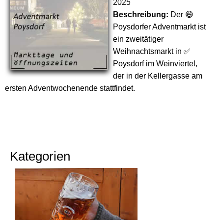
2025
Beschreibung:
Der 😄
Poysdorfer Adventmarkt ist
ein zweitätiger
Weihnachtsmarkt in ✅
Poysdorf im Weinviertel,
der in der Kellergasse am
ersten Adventwochenende stattfindet.
Kategorien