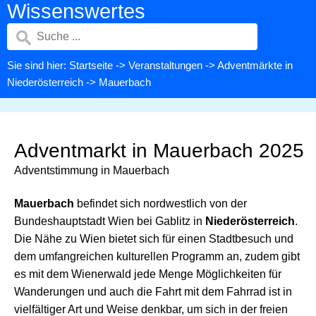
Wissenswertes
Sie sind hier:
Startseite
->
Veranstaltungen
->
Adventmärkte in
Niederösterreich
-> Mauerbach
Adventmarkt in Mauerbach 2025
Adventstimmung in Mauerbach
Mauerbach
befindet sich nordwestlich von der
Bundeshauptstadt Wien bei Gablitz in
Niederösterreich
.
Die Nähe zu Wien bietet sich für einen Stadtbesuch und
dem umfangreichen kulturellen Programm an, zudem gibt
es mit dem Wienerwald jede Menge Möglichkeiten für
Wanderungen und auch die Fahrt mit dem Fahrrad ist in
vielfältiger Art und Weise denkbar, um sich in der freien