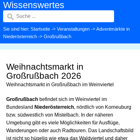
Wissenswertes
Sie sind hier:
Startseite
->
Veranstaltungen
->
Adventmärkte in
Niederösterreich
-> Großrußbach
Weihnachtsmarkt in
Großrußbach 2026
Weihnachtsmarkt in Großrußbach im Weinviertel
Großrußbach
befindet sich im Weinviertel im
Bundesland
Niederösterreich
, nördlich von Korneuburg
bzw. südwestlich von Mistelbach. In der näheren
Umgebung gibt es viele Möglichkeiten für Ausflüge,
Wanderungen oder auch Radtouren. Das Landschaftsbild
ist nicht so hügelig wie etwa das Waldviertel und daher