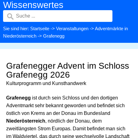
Wissenswertes
Sie sind hier:
Startseite
->
Veranstaltungen
->
Adventmärkte in
Niederösterreich
-> Grafenegg
Grafenegger Advent im Schloss
Grafenegg 2026
Kulturprogramm und Kunsthandwerk
Grafenegg
ist durch sein Schloss und den dortigen
Adventmarkt sehr bekannt geworden und befindet sich
östlich von Krems an der Donau im Bundesland
Niederösterreich
, nördlich der Donau, dem
zweitlängsten Strom Europas. Damit befindet man sich
im Waldviertel, das durch seine wechselvolle Landschaft