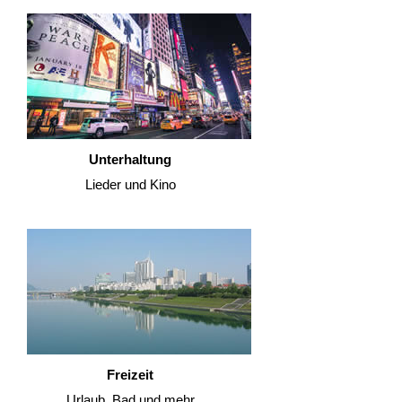
Unterhaltung
Lieder und Kino
Freizeit
Urlaub, Bad und mehr