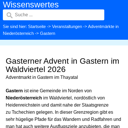
Wissenswertes
Sie sind hier:
Startseite
->
Veranstaltungen
->
Adventmärkte in
Niederösterreich
-> Gastern
Gasterner Advent in Gastern im
Waldviertel 2026
Adventmarkt in Gastern im Thayatal
Gastern
ist eine Gemeinde im Norden von
Niederösterreich
im Waldviertel, nordöstlich von
Heidenreichstein und damit nahe der Staatsgrenze
zu Tschechien gelegen. In dieser Grenzregion gibt es
sehr hügelige Pfade für das Wandern und Radfahren und
man hat auch weitere Ausflugsziele anzubieten, die man