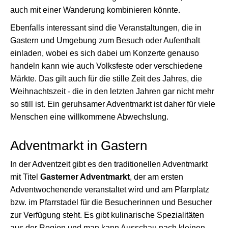
auch mit einer Wanderung kombinieren könnte.
Ebenfalls interessant sind die Veranstaltungen, die in
Gastern und Umgebung zum Besuch oder Aufenthalt
einladen, wobei es sich dabei um Konzerte genauso
handeln kann wie auch Volksfeste oder verschiedene
Märkte. Das gilt auch für die stille Zeit des Jahres, die
Weihnachtszeit - die in den letzten Jahren gar nicht mehr
so still ist. Ein geruhsamer Adventmarkt ist daher für viele
Menschen eine willkommene Abwechslung.
Adventmarkt in Gastern
In der Adventzeit gibt es den traditionellen Adventmarkt
mit Titel
Gasterner Adventmarkt
, der am ersten
Adventwochenende veranstaltet wird und am Pfarrplatz
bzw. im Pfarrstadel für die Besucherinnen und Besucher
zur Verfügung steht. Es gibt kulinarische Spezialitäten
aus der Region und man kann Ausschau nach kleinen