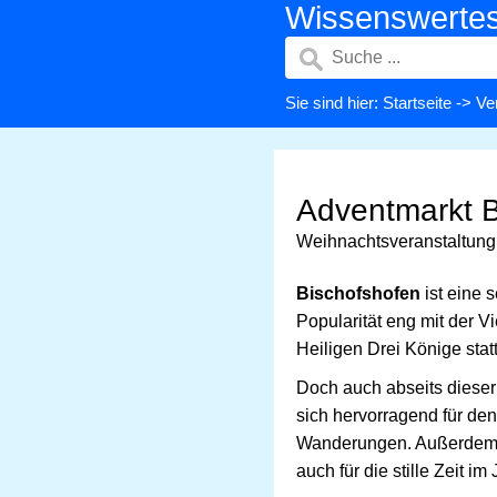
Wissenswerte
Sie sind hier:
Startseite
->
Ve
Adventmarkt 
Weihnachtsveranstaltun
Bischofshofen
ist eine 
Popularität eng mit der 
Heiligen Drei Könige stat
Doch auch abseits dieser 
sich hervorragend für de
Wanderungen. Außerdem bie
auch für die stille Zeit i