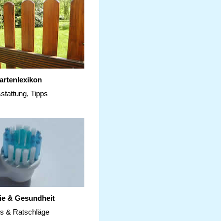
artenlexikon
stattung, Tipps
ie & Gesundheit
ps & Ratschläge