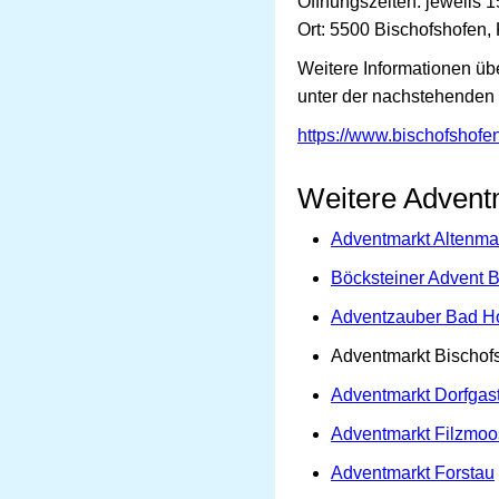
Öffnungszeiten: jeweils 1
Ort: 5500 Bischofshofen,
Weitere Informationen üb
unter der nachstehenden
https://www.bischofshofe
Weitere Advent
Adventmarkt Altenma
Böcksteiner Advent 
Adventzauber Bad Ho
Adventmarkt Bischof
Adventmarkt Dorfgas
Adventmarkt Filzmoo
Adventmarkt Forstau