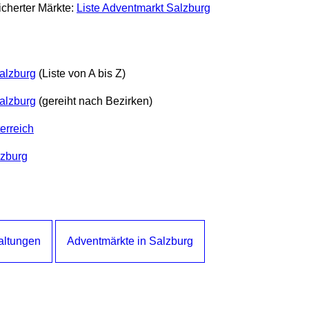
icherter Märkte:
Liste Adventmarkt Salzburg
alzburg
(Liste von A bis Z)
alzburg
(gereiht nach Bezirken)
erreich
lzburg
altungen
Adventmärkte in Salzburg