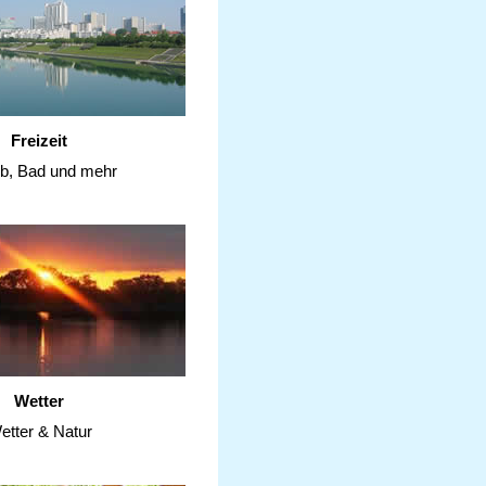
Freizeit
ub, Bad und mehr
Wetter
etter & Natur