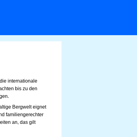
die internationale
achten bis zu den
ngen.
altige Bergwelt eignet
nd familiengerechter
iten an, das gilt