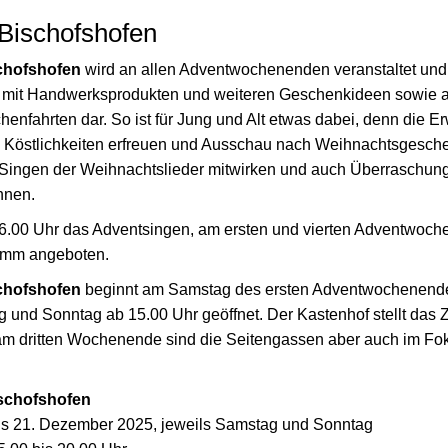
 Bischofshofen
chofshofen
wird an allen Adventwochenenden veranstaltet und s
de mit Handwerksprodukten und weiteren Geschenkideen sowie 
chenfahrten dar. So ist für Jung und Alt etwas dabei, denn die
n Köstlichkeiten erfreuen und Ausschau nach Weihnachtsgesch
m Singen der Weihnachtslieder mitwirken und auch Überraschun
nnen.
 16.00 Uhr das Adventsingen, am ersten und vierten Adventwoc
amm angeboten.
chofshofen
beginnt am Samstag des ersten Adventwochenendes
nd Sonntag ab 15.00 Uhr geöffnet. Der Kastenhof stellt das 
am dritten Wochenende sind die Seitengassen aber auch im Fo
ischofshofen
is 21. Dezember 2025, jeweils Samstag und Sonntag