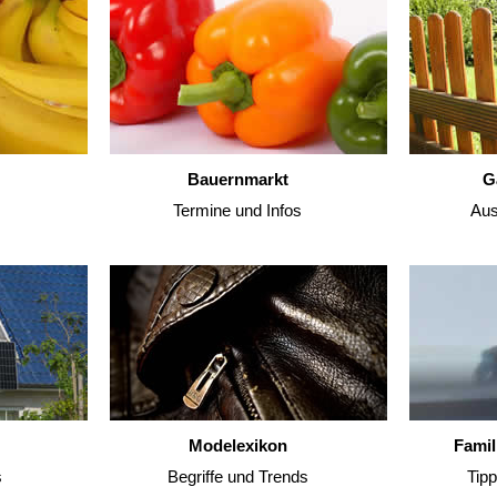
Bauernmarkt
G
Termine und Infos
Aus
Modelexikon
Famil
s
Begriffe und Trends
Tip