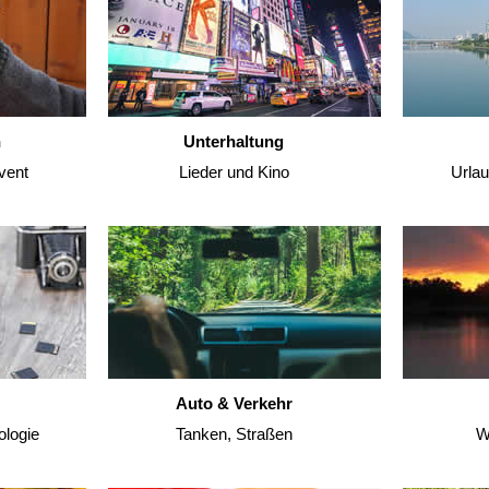
n
Unterhaltung
vent
Lieder und Kino
Urla
Auto & Verkehr
ologie
Tanken, Straßen
W