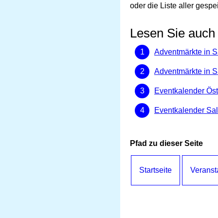
oder die Liste aller gespe
Lesen Sie auch
Adventmärkte in S
Adventmärkte in S
Eventkalender Öst
Eventkalender Sa
Pfad zu dieser Seite
Startseite
Veranst