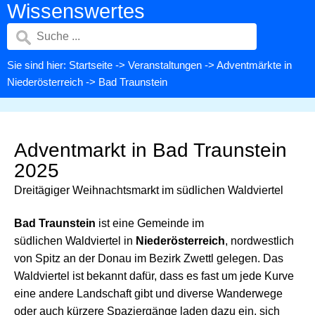
Wissenswertes
Sie sind hier:
Startseite
->
Veranstaltungen
->
Adventmärkte in
Niederösterreich
-> Bad Traunstein
Adventmarkt in Bad Traunstein
2025
Dreitägiger Weihnachtsmarkt im südlichen Waldviertel
Bad Traunstein
ist eine Gemeinde im
südlichen Waldviertel in
Niederösterreich
, nordwestlich
von Spitz an der Donau im Bezirk Zwettl gelegen. Das
Waldviertel ist bekannt dafür, dass es fast um jede Kurve
eine andere Landschaft gibt und diverse Wanderwege
oder auch kürzere Spaziergänge laden dazu ein, sich