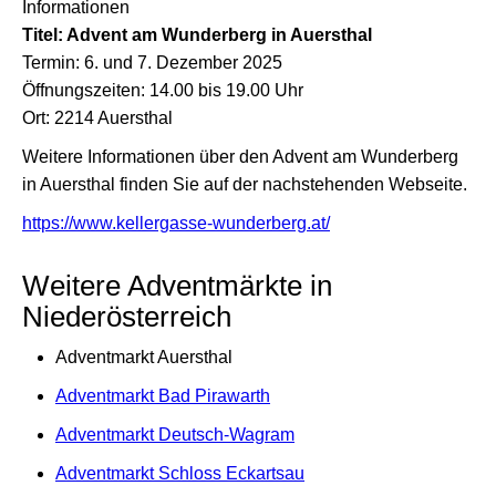
Informationen
Titel: Advent am Wunderberg in Auersthal
Termin: 6. und 7. Dezember 2025
Öffnungszeiten: 14.00 bis 19.00 Uhr
Ort: 2214 Auersthal
Weitere Informationen über den Advent am Wunderberg
in Auersthal finden Sie auf der nachstehenden Webseite.
https://www.kellergasse-wunderberg.at/
Weitere Adventmärkte in
Niederösterreich
Adventmarkt Auersthal
Adventmarkt Bad Pirawarth
Adventmarkt Deutsch-Wagram
Adventmarkt Schloss Eckartsau