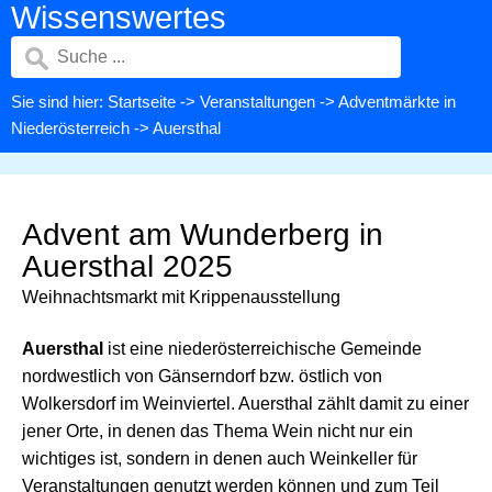
Wissenswertes
Sie sind hier:
Startseite
->
Veranstaltungen
->
Adventmärkte in
Niederösterreich
-> Auersthal
Advent am Wunderberg in
Auersthal 2025
Weihnachtsmarkt mit Krippenausstellung
Auersthal
ist eine niederösterreichische Gemeinde
nordwestlich von Gänserndorf bzw. östlich von
Wolkersdorf im Weinviertel. Auersthal zählt damit zu einer
jener Orte, in denen das Thema Wein nicht nur ein
wichtiges ist, sondern in denen auch Weinkeller für
Veranstaltungen genutzt werden können und zum Teil