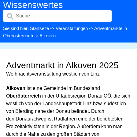
Wissenswertes
Sie sind hier:
Startseite
->
Veranstaltungen
->
Adventmärkte in
Oberösterreich
-> Alkoven
Adventmarkt in Alkoven 2025
Weihnachtsveranstaltung westlich von Linz
Alkoven
ist eine Gemeinde im Bundesland
Oberösterreich
in der Urlaubsregion Donau OÖ, die sich
westlich von der Landeshauptstadt Linz bzw. südöstlich
von Eferding nahe der Donau befindet. Durch
den Donauradweg ist Radfahren eine der beliebtesten
Freizeitaktivitäten in der Region. Außerdem kann man
durch die Nähe zu den großen Städten von