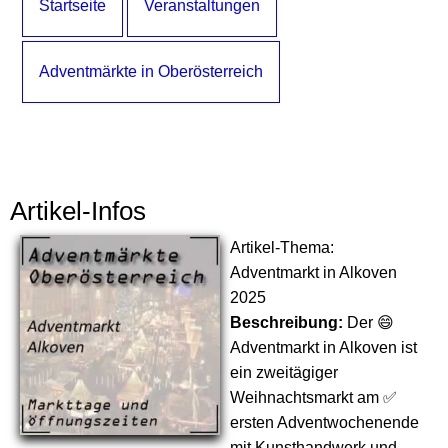
Startseite
Veranstaltungen
Adventmärkte in Oberösterreich
Artikel-Infos
Artikel-Thema:
Adventmarkt in Alkoven
2025
Beschreibung:
Der 😄
Adventmarkt in Alkoven ist
ein zweitägiger
Weihnachtsmarkt am ✅
ersten Adventwochenende
mit Kunsthandwerk und