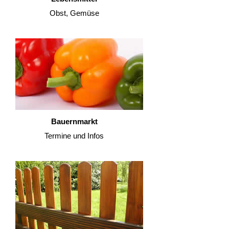
Obst, Gemüse
Bauernmarkt
Termine und Infos