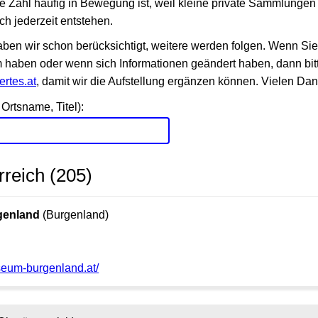
die Zahl häufig in Bewegung ist, weil kleine private Sammlung
h jederzeit entstehen.
ben wir schon berücksichtigt, weitere werden folgen. Wenn Sie
aben oder wenn sich Informationen geändert haben, dann bitt
rtes.at
, damit wir die Aufstellung ergänzen können. Vielen Dan
Ortsname, Titel):
reich (205)
enland
(Burgenland)
seum-burgenland.at/