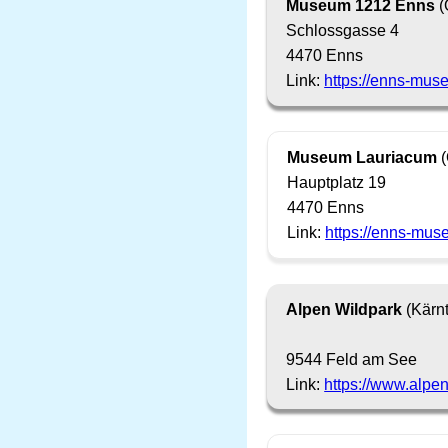
Museum 1212 Enns
(
Schlossgasse 4
4470 Enns
Link:
https://enns-muse
Museum Lauriacum
(
Hauptplatz 19
4470 Enns
Link:
https://enns-muse
Alpen Wildpark
(Kärn
9544 Feld am See
Link:
https://www.alpe