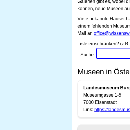
Galerien gibt es, wobei 
können, neue Museen auc
Viele bekannte Häuser ha
einem fehlenden Museum h
Mail an
office@wissenswe
Liste einschränken? (z.B. 
Suche:
Museen in Öster
Landesmuseum Burg
Museumgasse 1-5
7000 Eisenstadt
Link:
https://landesmu