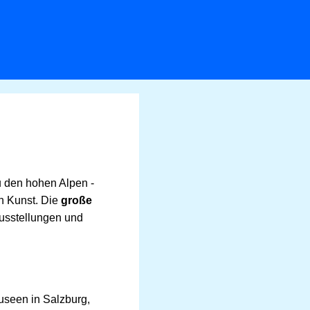
u den hohen Alpen -
en Kunst. Die
große
ausstellungen und
useen in Salzburg,