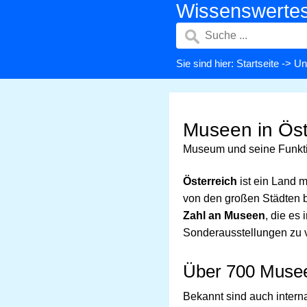
Wissenswerte
Sie sind hier:
Startseite
->
Un
Museen in Öst
Museum und seine Funkti
Österreich
ist ein Land 
von den großen Städten b
Zahl an Museen
, die es
Sonderausstellungen zu v
Über 700 Musee
Bekannt sind auch intern