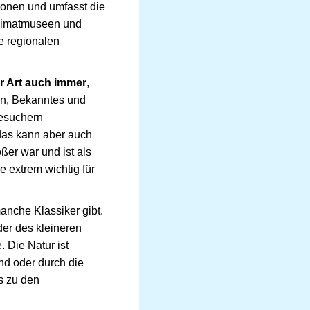
ionen und umfasst die
Heimatmuseen und
e regionalen
r Art auch immer
,
in, Bekanntes und
esuchern
 das kann aber auch
ßer war und ist als
e extrem wichtig für
anche Klassiker gibt.
er des kleineren
Die Natur ist
nd oder durch die
s zu den