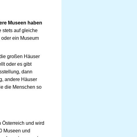
nere Museen haben
stets auf gleiche
r oder ein Museum
 die großen Häuser
lt oder es gibt
sstellung, dann
ng, andere Häuser
sie die Menschen so
 Österreich und wird
700 Museen und