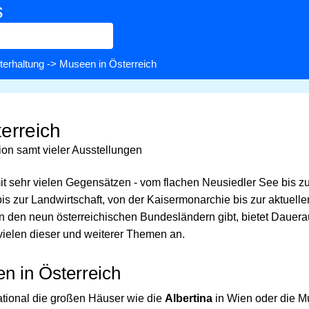
s
terhaltung
-> Museen in Österreich
erreich
on samt vieler Ausstellungen
mit sehr vielen Gegensätzen - vom flachen Neusiedler See bis z
is zur Landwirtschaft, von der Kaisermonarchie bis zur aktuell
 in den neun österreichischen Bundesländern gibt, bietet Dauer
ielen dieser und weiterer Themen an.
n in Österreich
ational die großen Häuser wie die
Albertina
in Wien oder die M