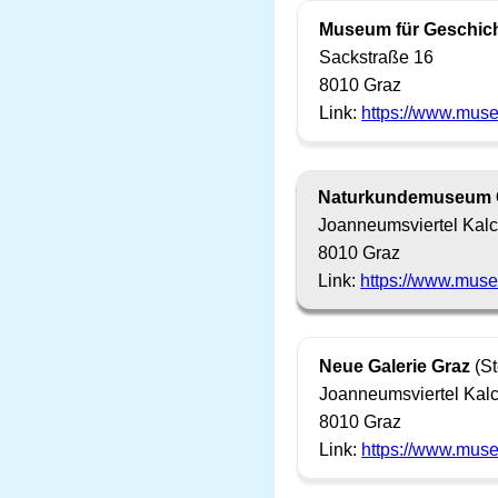
Museum für Geschich
Sackstraße 16
8010 Graz
Link:
https://www.mus
Naturkundemuseum 
Joanneumsviertel Kal
8010 Graz
Link:
https://www.mus
Neue Galerie Graz
(St
Joanneumsviertel Kal
8010 Graz
Link:
https://www.mus