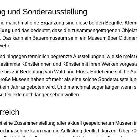
ng und Sonderausstellung
nd manchmal eine Ergänzung sind diese beiden Begriffe.
Klei
llung
und das bedeutet, dass die zusammengetragenen Objekte 
n. Das kann ein Bauernmuseum sein, ein Museum über Oldtime
wehr.
nd hingegen terminlich begrenzte Ausstellungen, wie sie meist
estimmte Künstlerinnen und Künstler mit ihren Werken vorgestel
 bis zur Bedeutung von Wald und Fluss. Endet eine solche Au
Große Museen haben oft mehr als eine solche Sonderausstellu
st ein Jahr angeboten wird. Und manchmal sogar länger, wenn 
ese Objekte noch länger sehen wollen.
rreich
st eine Zusammenstellung aller aktuell gespeicherten Museen in
 Suchmaschine kann man die Auflistung deutlich kürzen. Über 