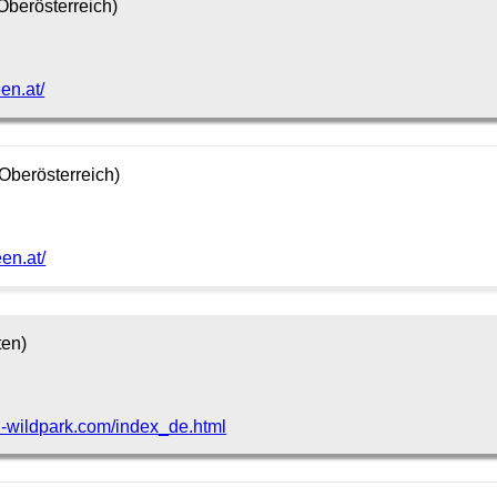
Oberösterreich)
en.at/
Oberösterreich)
en.at/
ten)
n-wildpark.com/index_de.html