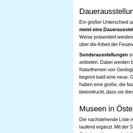
Dauerausstellu
Ein großer Unterschied u
meist eine Dauerausste
Weise präsentiert werde
über die Arbeit der Feuer
Sonderausstellungen
si
anbieten. Dabei werden b
Naturthemen von Geologie
beginnt bald eine neue. 
haben eine große, die fa
beeindruckt, dass sie di
Museen in Öste
Die nachstehende Liste i
laufend ergänzt. Mit der