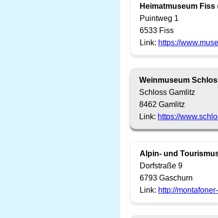
Heimatmuseum Fiss
Puintweg 1
6533 Fiss
Link:
https://www.muse
Weinmuseum Schloss
Schloss Gamlitz
8462 Gamlitz
Link:
https://www.schl
Alpin- und Tourism
Dorfstraße 9
6793 Gaschurn
Link:
http://montafoner