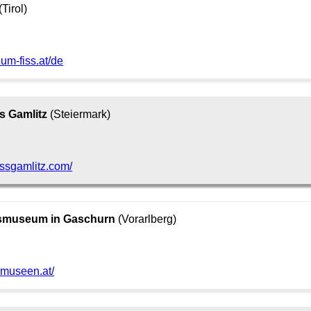
(Tirol)
um-fiss.at/de
 Gamlitz
(Steiermark)
ossgamlitz.com/
usmuseum in Gaschurn
(Vorarlberg)
-museen.at/